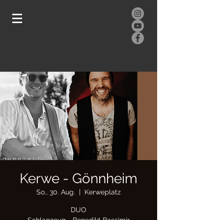
Kerwe - Gönnheim
So., 30. Aug.
  |  
Kerweplatz
DUO